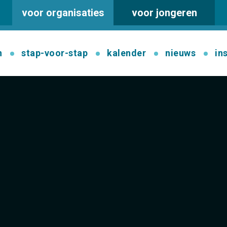
voor organisaties
voor jongeren
n
stap-voor-stap
kalender
nieuws
in