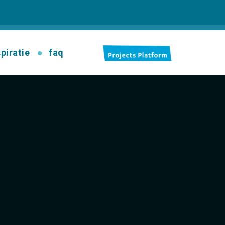
spiratie
faq