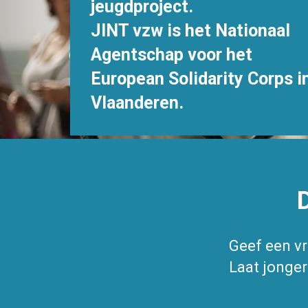
jeugdproject.
JINT vzw is het Nationaal
Agentschap voor het
European Solidarity Corps i
Vlaanderen.
Geef een vri
Laat jonge