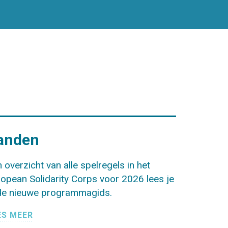
anden
 overzicht van alle spelregels in het
opean Solidarity Corps voor 2026 lees je
 de nieuwe programmagids.
ES MEER