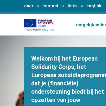
over
contact
links
english
mogelijkhede
Welkom bij het European
Solidarity Corps, het
Europese subsidieprogram
dat je (financiële)
ondersteuning biedt bij het
opzetten van jouw