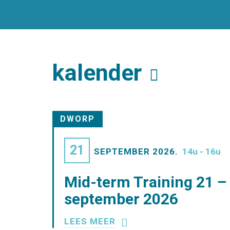
kalender
DWORP
21
SEPTEMBER 2026.
14u - 16u
Mid-term Training 21 –
september 2026
LEES MEER