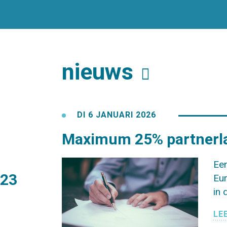
nieuws
DI 6 JANUARI 2026
Maximum 25% partnerl
Een
 23
Eur
in
LE