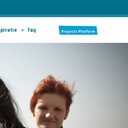
spiratie
faq