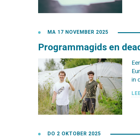
MA 17 NOVEMBER 2025
Programmagids en dead
Een
Eur
in
LE
DO 2 OKTOBER 2025