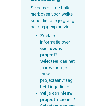
Selecteer in de balk
hierboven voor welke
subsidieactie je graag
het stappenplan ziet.
Zoek je
informatie over
een
lopend
project
?
Selecteer dan het
jaar waarin je
jouw
projectaanvraag
hebt ingediend.
Wil je een
nieuw
project
indienen?
Selecteer dan het