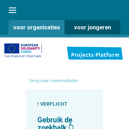
voor organisaties
voor jongeren
Terug naar zoekresultaten
! VERPLICHT
Gebruik de
zoekbalk 👆