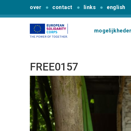
over
contact
links
english
mogelijkhede
FREE0157