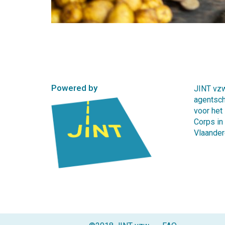
Powered by
JINT vzw
agentsc
voor het
Corps in
Vlaander