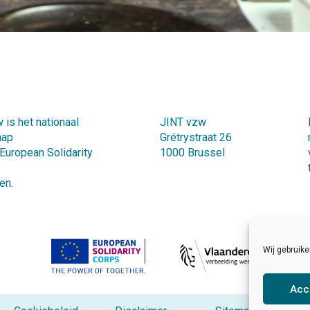
 is het nationaal
JINT vzw
hap
Grétrystraat 26
 European Solidarity
1000 Brussel
en.
Wij gebruik
Acc