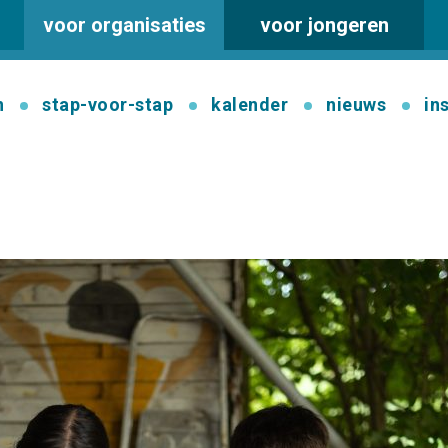
voor organisaties
voor jongeren
n
stap-voor-stap
kalender
nieuws
in