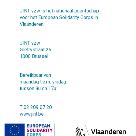
JINT vzw is het nationaal agentschap
voor het European Solidarity Corps in
Vlaanderen.
JINT vzw
Grétrystraat 26
1000 Brussel
Bereikbaar van
maandag t.e.m. vrijdag
tussen 9u en 17u
T 02 209 07 20
www.jint.be