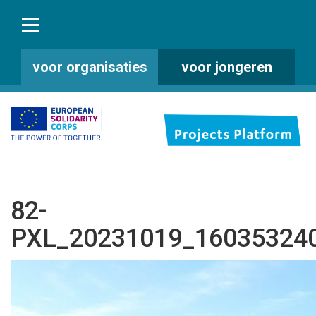
voor organisaties
voor jongeren
82-
PXL_20231019_16035324