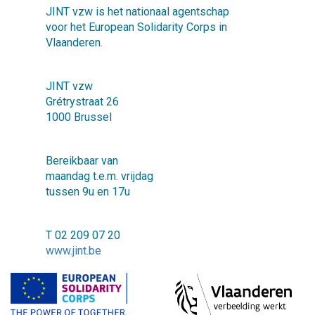
JINT vzw is het nationaal agentschap
voor het European Solidarity Corps in
Vlaanderen.
JINT vzw
Grétrystraat 26
1000 Brussel
Bereikbaar van
maandag t.e.m. vrijdag
tussen 9u en 17u
T 02 209 07 20
www.jint.be