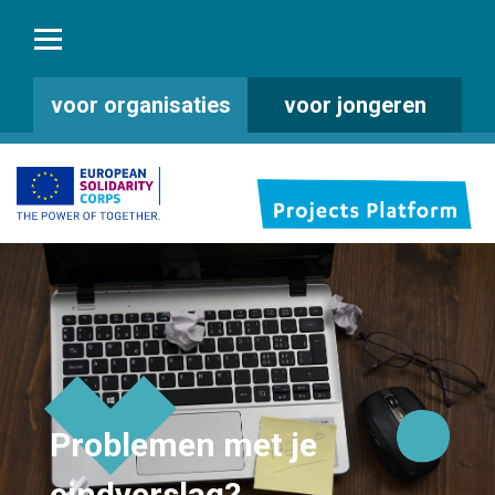
voor organisaties
voor jongeren
Problemen met je
eindverslag?