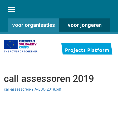
voor organisaties
voor jongeren
call assessoren 2019
call-assessoren-YiA-ESC-2018.pdf