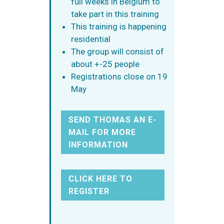
full weeks in Belgium to
take part in this training
This training is happening
residential
The group will consist of
about +-25 people
Registrations close on 19
May
SEND THOMAS AN E-
MAIL FOR MORE
INFORMATION
CLICK HERE TO
REGISTER