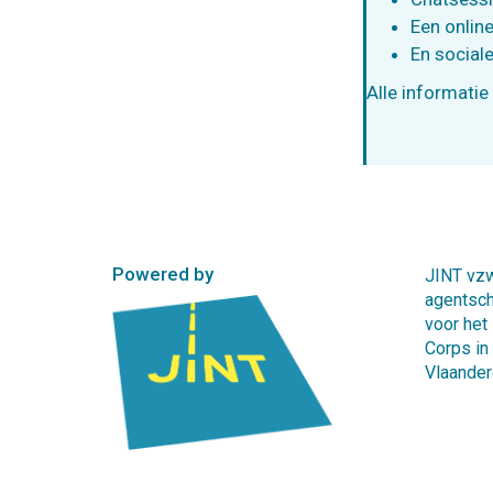
Een online
En social
Alle informatie 
Powered by
JINT vzw
agentsc
voor het
Corps in
Vlaander