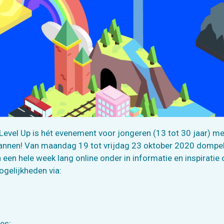
Level Up is hét evenement voor jongeren (13 tot 30 jaar) me
lannen! Van maandag 19 tot vrijdag 23 oktober 2020 dompe
n een hele week lang online onder in informatie en inspiratie 
gelijkheden via:
es;