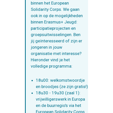
binnen het European
Solidarity Corps. We gaan
ook in op de mogelijkheden
binnen Erasmus+ Jeugd:
participatieprojecten en
groepsuitwisselingen. Ben
jij geïnteresseerd of zijn er
jongeren in jouw
organisatie met interesse?
Hieronder vind je het
volledige programma:
18u00: welkomstwoordje
en broodjes (ze zijn gratis!)
18u30 - 19u30 (zaal 1):
vrijwilligerswerk in Europa
en de buurregio's via het
European Solidarity Corps