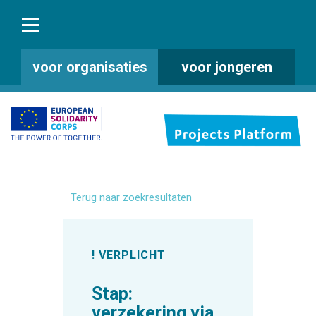
voor organisaties
voor jongeren
Terug naar zoekresultaten
! VERPLICHT
Stap:
verzekering via