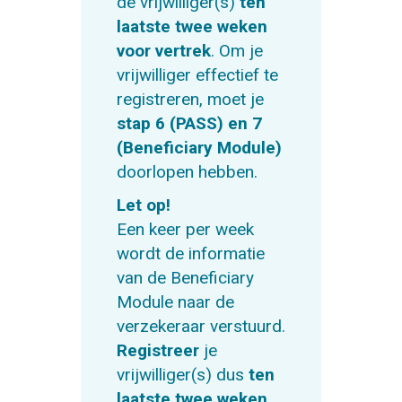
de vrijwilliger(s)
ten
laatste twee weken
voor vertrek
. Om je
vrijwilliger effectief te
registreren, moet je
stap 6 (PASS) en 7
(Beneficiary Module)
doorlopen hebben.
Let op!
Een keer per week
wordt de informatie
van de Beneficiary
Module naar de
verzekeraar verstuurd.
Registreer
je
vrijwilliger(s) dus
ten
laatste twee weken