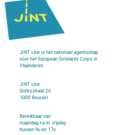
JINT vzw is het nationaal agentschap
voor het European Solidarity Corps in
Vlaanderen.
JINT vzw
Grétrystraat 26
1000 Brussel
Bereikbaar van
maandag t.e.m. vrijdag
tussen 9u en 17u