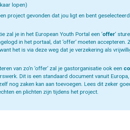
kaar lopen)
en project gevonden dat jou ligt en bent geselectee
ie zal je in het European Youth Portal een ‘
offer
‘ stur
 ingelogd in het portaal, dat ‘offer’ moeten accepteren. 
 want het is via deze weg dat je verzekering als vrijwill
eren van zo’n ‘offer’ zal je gastorganisatie ook een
co
igerswerk. Dit is een standaard document vanuit Europa
zelf nog zaken kan aan toevoegen. Lees dit zeker goe
hten en plichten zijn tijdens het project.