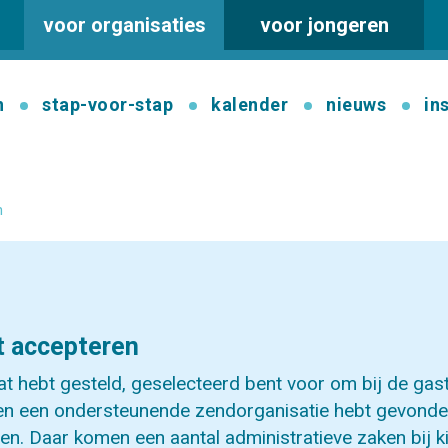
voor organisaties
voor jongeren
n
stap-voor-stap
kalender
nieuws
in
n
t accepteren
aat hebt gesteld, geselecteerd bent voor om bij de gas
 en een ondersteunende zendorganisatie hebt gevonden
en. Daar komen een aantal administratieve zaken bij ki