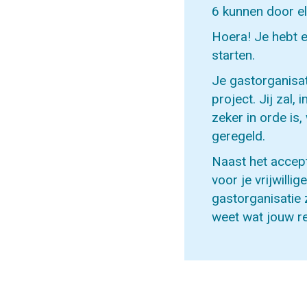
6 kunnen door el
Hoera! Je hebt e
starten.
Je gastorganisat
project. Jij zal,
zeker in orde is,
geregeld.
Naast het accept
voor je vrijwill
gastorganisatie 
weet wat jouw rec