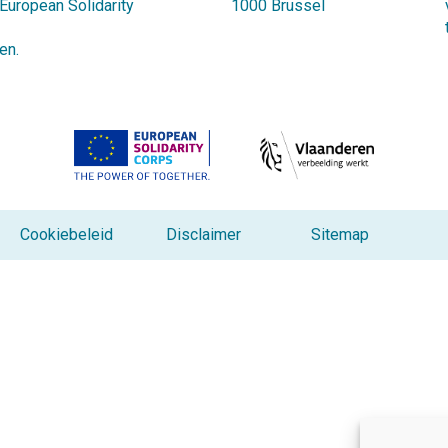
 European Solidarity
1000 Brussel
en.
Cookiebeleid
Disclaimer
Sitemap