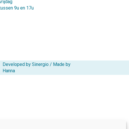
vrijdag
tussen 9u en 17u
Developed by Sinergio
/
Made by
Hanna