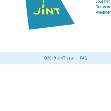
voor het
Corps in
Vlaander
©2018 JINT vzw
FAQ