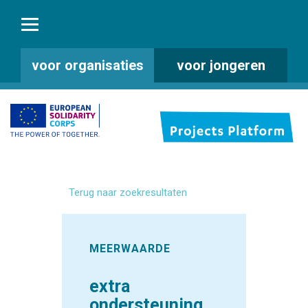
voor organisaties
voor jongeren
Terug naar zoekresultaten
MEERWAARDE
extra
ondersteuning