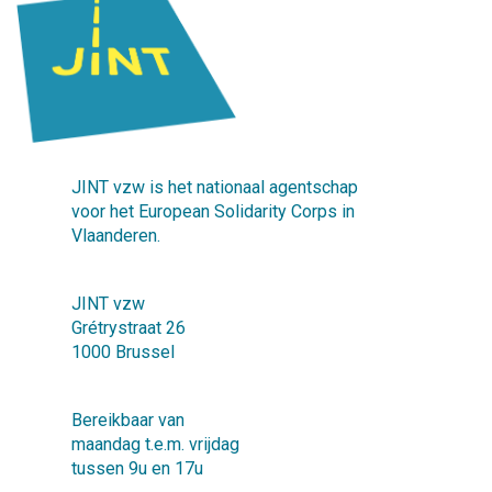
JINT vzw is het nationaal agentschap
voor het European Solidarity Corps in
Vlaanderen.
JINT vzw
Grétrystraat 26
1000 Brussel
Bereikbaar van
maandag t.e.m. vrijdag
tussen 9u en 17u