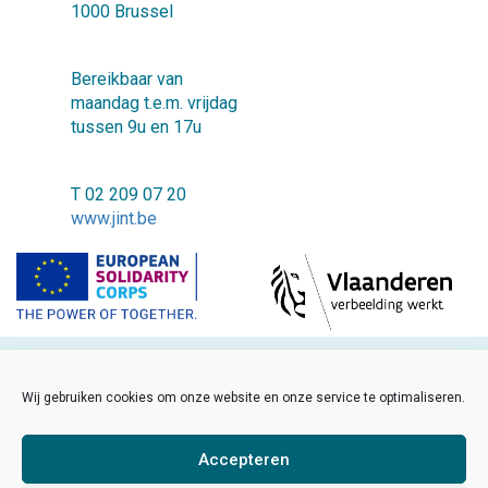
1000 Brussel
Bereikbaar van
maandag t.e.m. vrijdag
tussen 9u en 17u
T 02 209 07 20
www.jint.be
©2018 JINT vzw
Wij gebruiken cookies om onze website en onze service te optimaliseren.
FAQ
Cookiebeleid
Accepteren