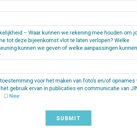
kelijkheid – Waar kunnen we rekening mee houden om j
e tot deze bijeenkomst vlot te laten verlopen? Welke
teuning kunnen we geven of welke aanpassingen kunne
?
j toestemming voor het maken van foto’s en/of opnames 
 het gebruik ervan in publicaties en communicatie van J
Nee