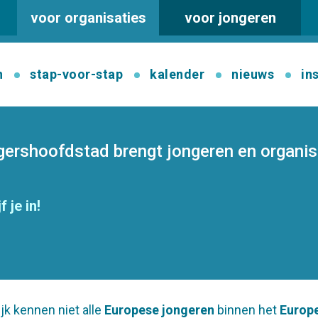
voor organisaties
voor jongeren
n
stap-voor-stap
kalender
nieuws
in
igershoofdstad brengt jongeren en organi
f je in!
ijk kennen niet alle
Europese jongeren
binnen het
Europ