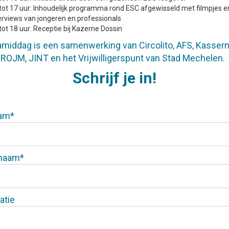
tot 17 uur: Inhoudelijk programma rond ESC afgewisseld met filmpjes e
erviews van jongeren en professionals
tot 18 uur: Receptie bij Kazerne Dossin
middag is een samenwerking van Circolito, AFS, Kasser
 ROJM, JINT en het Vrijwilligerspunt van Stad Mechelen.
Schrijf je in!
am*
enaam*
atie