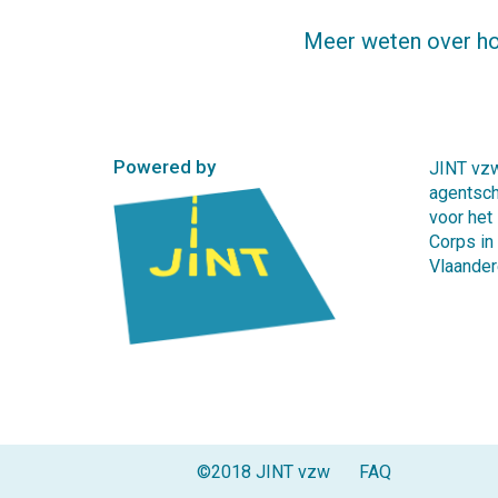
Meer weten over h
Powered by
JINT vzw
agentsc
voor het
Corps in
Vlaander
©2018 JINT vzw
FAQ