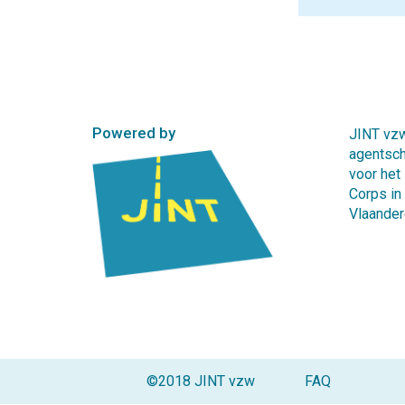
Powered by
JINT vzw
agentsc
voor het
Corps in
Vlaander
©2018 JINT vzw
FAQ