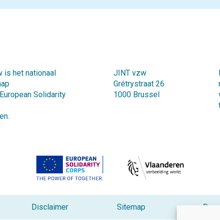
 is het nationaal
JINT vzw
hap
Grétrystraat 26
 European Solidarity
1000 Brussel
en.
Disclaimer
Sitemap
Deve