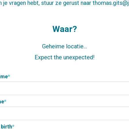
n je vragen hebt, stuur ze gerust naar
thomas.gits@j
Waar?
Geheime locatie...
Expect the unexpected!
name
*
me
*
 birth
*