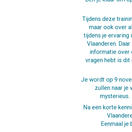
Tijdens deze trainin
maar ook over al
tijdens je ervaring
Vlaanderen. Daar n
informatie over 
vragen hebt is dit
Je wordt op 9 nove
zullen naar je
mysterieus. 
Na een korte kennis
Vlaandere
Eenmaal je b