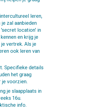
intercultureel leren,
 je zal aanbieden
'secret location' in
 kennen en krijg je
e vertrek. Als je
deren ook leren van
 Specifieke details
ouden het graag
 je voorzien.
ng je slaapplaats in
reeks 16u.
ktische info.