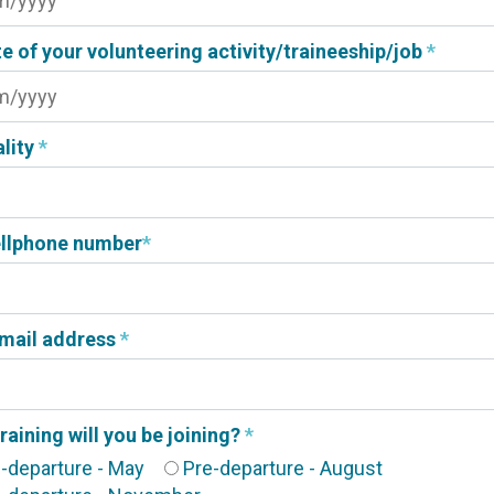
e of your volunteering activity/traineeship/job
*
ality
*
ellphone number
*
-mail address
*
raining will you be joining?
*
-departure - May
Pre-departure - August