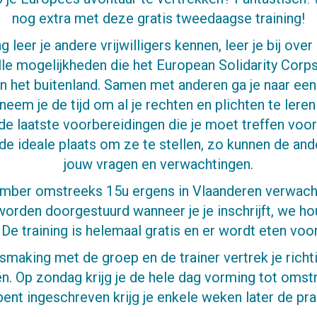
nog extra met deze gratis tweedaagse training!
g leer je andere vrijwilligers kennen, leer je bij over 
le mogelijkheden die het European Solidarity Corps
 in het buitenland. Samen met anderen ga je naar een 
eem je de tijd om al je rechten en plichten te leren
de laatste voorbereidingen die je moet treffen voor j
 de ideale plaats om ze te stellen, zo kunnen de an
jouw vragen en verwachtingen.
mber omstreeks 15u ergens in Vlaanderen verwacht.
 worden doorgestuurd wanneer je je inschrijft, we h
De training is helemaal gratis en er wordt eten voor
making met de groep en de trainer vertrek je richti
n. Op zondag krijg je de hele dag vorming tot omst
ent ingeschreven krijg je enkele weken later de pra