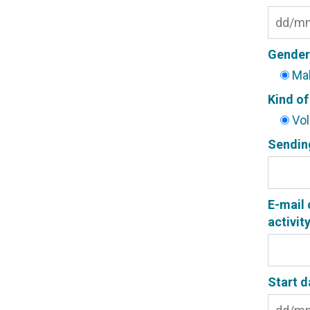
Gender
Ma
Kind of
Vol
Sendin
E-mail 
activit
Start d