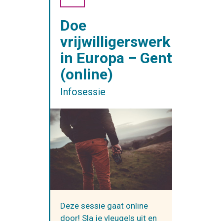
Doe
vrijwilligerswerk
in Europa – Gent
(online)
Infosessie
Deze sessie gaat online
door! Sla je vleugels uit en