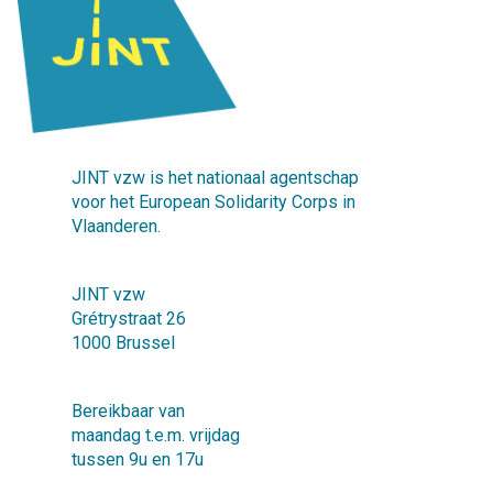
JINT vzw is het nationaal agentschap
voor het European Solidarity Corps in
Vlaanderen.
JINT vzw
Grétrystraat 26
1000 Brussel
Bereikbaar van
maandag t.e.m. vrijdag
tussen 9u en 17u