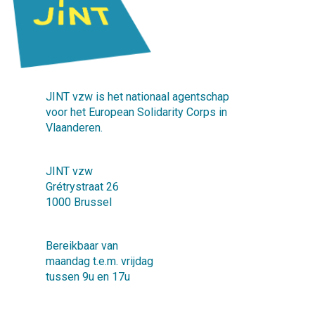
JINT vzw is het nationaal agentschap
voor het European Solidarity Corps in
Vlaanderen.
JINT vzw
Grétrystraat 26
1000 Brussel
Bereikbaar van
maandag t.e.m. vrijdag
tussen 9u en 17u